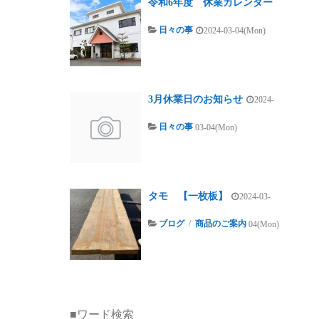
令和6年度 休業カレンダー
日々の事
2024-03-04(Mon)
3月休業日のお知らせ
2024-
日々の事
03-04(Mon)
タモ 【一枚板】
2024-03-
ブログ
/
商品のご案内
04(Mon)
■ワード検索