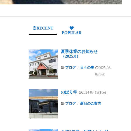
RECENT
POPULAR
夏季休業のお知らせ
（2025.8）
ブログ
/
日々の事
2025-08-
02(Sat)
のぼり竿
2024-03-19(Tue)
ブログ
/
商品のご案内