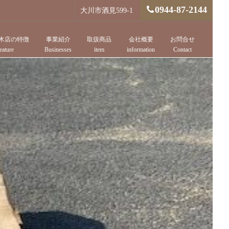
0944-87-2144
大川市酒見599-1
木店の特徴
事業紹介
取扱商品
会社概要
お問合せ
eature
Businesses
item
information
Contact