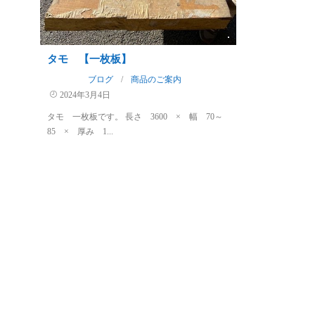
タモ 【一枚板】
ブログ
/
商品のご案内
2024年3月4日
タモ 一枚板です。 長さ 3600 × 幅 70～
85 × 厚み 1...